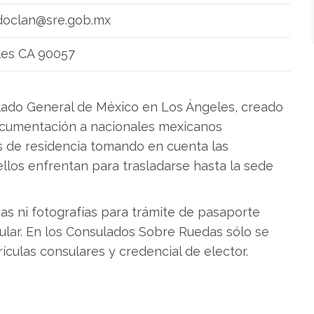
doclan@sre.gob.mx
eles CA 90057
lado General de México en Los Ángeles, creado
documentación a nacionales mexicanos
s de residencia tomando en cuenta las
 ellos enfrentan para trasladarse hasta la sede
ias ni fotografías para trámite de pasaporte
ular. En los Consulados Sobre Ruedas sólo se
culas consulares y credencial de elector.