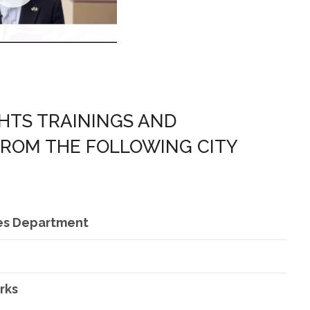
HTS TRAININGS AND
FROM THE FOLLOWING CITY
ies Department
rks