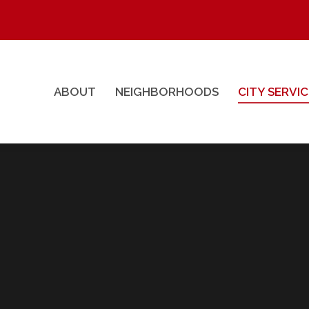
ABOUT
NEIGHBORHOODS
CITY SERVI
ABOUT
NEIGHBORHOODS
CITY SERVI