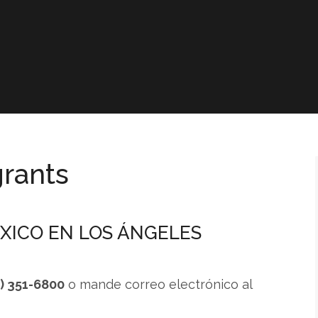
rants
XICO EN LOS ÁNGELES
3) 351-6800
o mande correo electrónico al