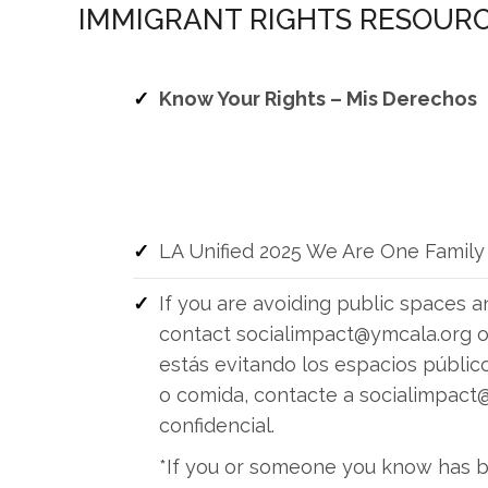
IMMIGRANT RIGHTS RESOURC
Know Your Rights
–
Mis Derechos
LA Unified 2025 We Are One Famil
If you are avoiding public spaces 
contact
socialimpact@ymcala.org
o
estás evitando los espacios público
o comida, contacte a
socialimpact
confidencial.
*If you or someone you know has b