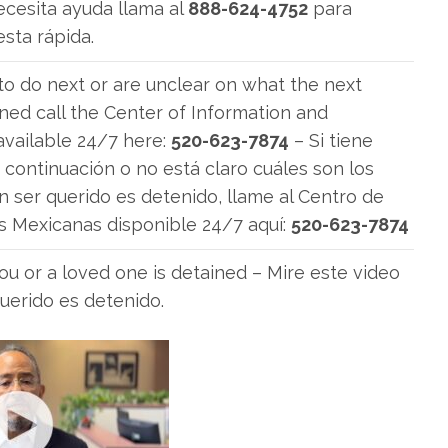
necesita ayuda llama al
888-624-4752
para
sta rápida.
to do next or are unclear on what the next
ined call the Center of Information and
available 24/7 here:
520-623-7874
– Si tiene
continuación o no está claro cuáles son los
 ser querido es detenido, llame al Centro de
s Mexicanas disponible 24/7 aquí:
520-623-7874
ou or a loved one is detained – Mire este video
querido es detenido.