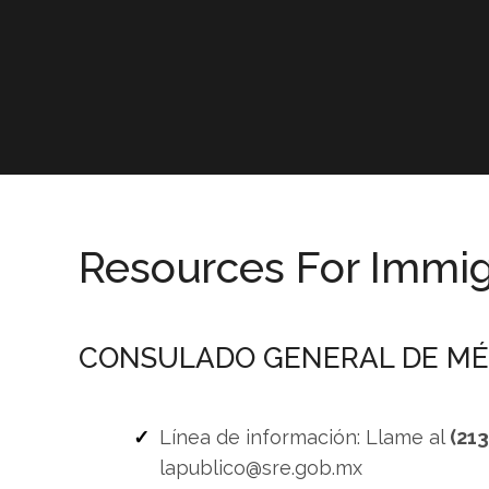
Resources For Immig
CONSULADO GENERAL DE MÉ
Línea de información: Llame al
(21
lapublico@sre.gob.mx