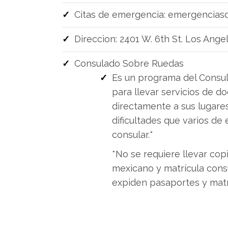
Citas de emergencia:
emergencias
Direccion: 2401 W. 6th St. Los Ang
Consulado Sobre Ruedas
Es un programa del Consu
para llevar servicios de 
directamente a sus lugare
dificultades que varios de
consular.*
*No se requiere llevar cop
mexicano y matrícula cons
expiden pasaportes y matrí